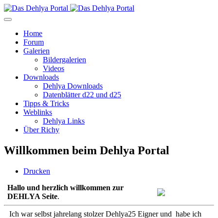
Home
Forum
Galerien
Bildergalerien
Videos
Downloads
Dehlya Downloads
Datenblätter d22 und d25
Tipps & Tricks
Weblinks
Dehlya Links
Über Richy
Willkommen beim Dehlya Portal
Drucken
Hallo und herzlich willkommen zur
DEHLYA Seite
.
Ich war selbst jahrelang stolzer Dehlya25 Eigner und habe ich